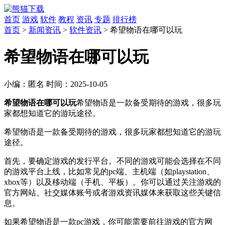
首页
游戏
软件
教程
资讯
专题
排行榜
首页
>
新闻资讯
>
软件资讯
> 希望物语在哪可以玩
希望物语在哪可以玩
小编：
匿名
时间：
2025-10-05
希望物语在哪可以玩
希望物语是一款备受期待的游戏，很多玩
家都想知道它的游玩途径。
希望物语是一款备受期待的游戏，很多玩家都想知道它的游玩
途径。
首先，要确定游戏的发行平台。不同的游戏可能会选择在不同
的游戏平台上线，比如常见的pc端、主机端（如playstation、
xbox等）以及移动端（手机、平板）。你可以通过关注游戏的
官方网站、社交媒体账号或者游戏资讯媒体来获取这些关键信
息。
如果希望物语是一款pc游戏，你可能需要前往游戏的官方网