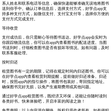
系人姓名和联系电话等信息，确保快递能够准确无误地将图书
送到你手中。确认订单信息后，选择支付方式，好学点app支
持多种支付方式，如微信支付、支付宝支付等，选择你方便的
支付方式完成支付。
等待收货
支付成功后，你只需耐心等待图书送达。好学点app会实时为
你跟踪物流信息，你可以在app内查看图书的配送进度。当图
书送到时，仔细检查图书是否有损坏等情况。如有问题，及时
联系客服处理。
按时归还
租赁图书有一定的期限，记得在规定时间内归还图书。你可以
在好学点app内查看租赁到期提醒，提前做好归还准备。归还
时，按照app内的指引操作，将图书包装好，寄回指定地址。
确保图书完好无损，以免产生逾期费用或其他问题。
通过好学点app租赁图书，既经济又环保，还能让你随时读到
各类好书。快来体验吧，开启丰富的阅读之旅！
免责声明：以上内容源自网络，版权归原作者所有，如有侵犯