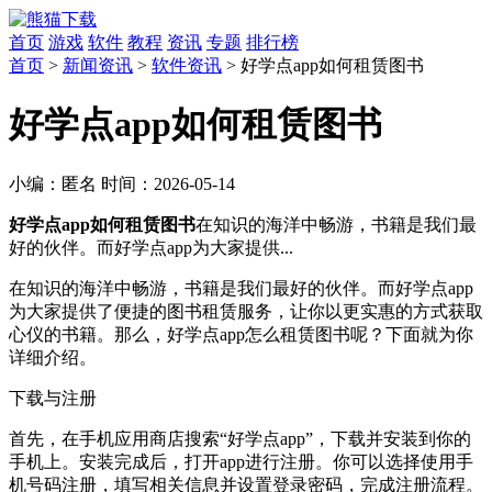
首页
游戏
软件
教程
资讯
专题
排行榜
首页
>
新闻资讯
>
软件资讯
> 好学点app如何租赁图书
好学点app如何租赁图书
小编：
匿名
时间：
2026-05-14
好学点app如何租赁图书
在知识的海洋中畅游，书籍是我们最
好的伙伴。而好学点app为大家提供...
在知识的海洋中畅游，书籍是我们最好的伙伴。而好学点app
为大家提供了便捷的图书租赁服务，让你以更实惠的方式获取
心仪的书籍。那么，好学点app怎么租赁图书呢？下面就为你
详细介绍。
下载与注册
首先，在手机应用商店搜索“好学点app”，下载并安装到你的
手机上。安装完成后，打开app进行注册。你可以选择使用手
机号码注册，填写相关信息并设置登录密码，完成注册流程。