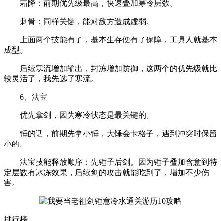
霜降：前期优先级最高，快速叠加寒冷层数。
刺骨：同样关键，能对敌方造成虚弱。
上面两个技能有了，基本生存便有了保障，工具人就基本
成型。
后续寒流增加输出，封冻增加防御，这两个的优先级就比
较灵活了，我先选了寒流。
6、法宝
优先拿剑，因为寒冷状态是最关键的。
锤的话，前期先拿小锤，大锤会卡格子，遇到冲突时保留
小的。
法宝技能释放顺序：先锤子后剑。因为锤子叠加含意到特
定层数有冰冻效果，后续剑的攻击就能吃到了，增加不少伤
害。
排行榜