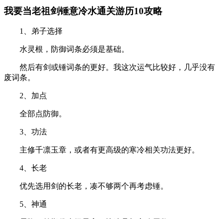
我要当老祖剑锤意冷水通关游历10攻略
1、弟子选择
水灵根，防御词条必须是基础。
然后有剑或锤词条的更好。我这次运气比较好，几乎没有
废词条。
2、加点
全部点防御。
3、功法
主修千凛玉章，或者有更高级的寒冷相关功法更好。
4、长老
优先选用剑的长老，凑不够两个再考虑锤。
5、神通