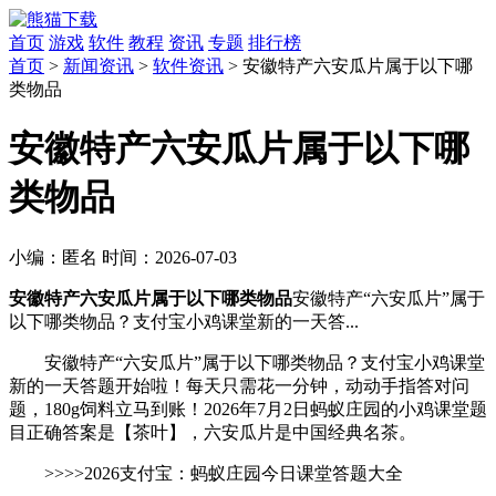
首页
游戏
软件
教程
资讯
专题
排行榜
首页
>
新闻资讯
>
软件资讯
> 安徽特产六安瓜片属于以下哪
类物品
安徽特产六安瓜片属于以下哪
类物品
小编：
匿名
时间：
2026-07-03
安徽特产六安瓜片属于以下哪类物品
安徽特产“六安瓜片”属于
以下哪类物品？支付宝小鸡课堂新的一天答...
安徽特产“六安瓜片”属于以下哪类物品？支付宝小鸡课堂
新的一天答题开始啦！每天只需花一分钟，动动手指答对问
题，180g饲料立马到账！2026年7月2日蚂蚁庄园的小鸡课堂题
目正确答案是【茶叶】，六安瓜片是中国经典名茶。
>>>>2026支付宝：蚂蚁庄园今日课堂答题大全