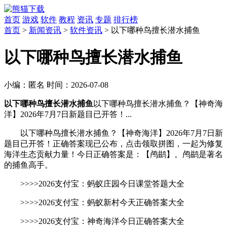
首页
游戏
软件
教程
资讯
专题
排行榜
首页
>
新闻资讯
>
软件资讯
> 以下哪种鸟擅长潜水捕鱼
以下哪种鸟擅长潜水捕鱼
小编：
匿名
时间：
2026-07-08
以下哪种鸟擅长潜水捕鱼
以下哪种鸟擅长潜水捕鱼？【神奇海
洋】2026年7月7日新题目已开答！...
以下哪种鸟擅长潜水捕鱼？【神奇海洋】2026年7月7日新
题目已开答！正确答案现已公布，点击领取拼图，一起为修复
海洋生态贡献力量！今日正确答案是：【鸬鹚】。‌鸬鹚是著名
的捕鱼高手。
>>>>2026支付宝：蚂蚁庄园今日课堂答题大全
>>>>2026支付宝：蚂蚁新村今天正确答案大全
>>>>2026支付宝：神奇海洋今日正确答案大全