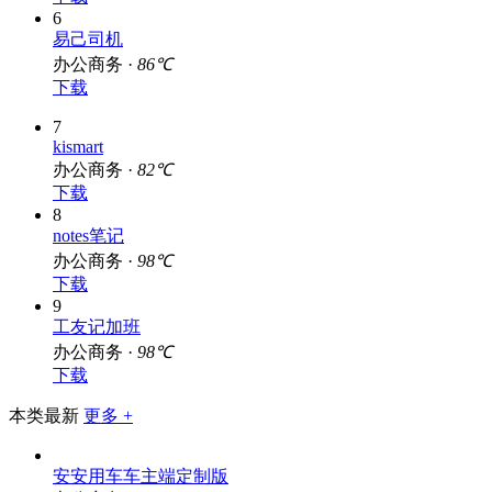
6
易己司机
办公商务 ·
86℃
下载
7
kismart
办公商务 ·
82℃
下载
8
notes笔记
办公商务 ·
98℃
下载
9
工友记加班
办公商务 ·
98℃
下载
本类最新
更多 +
安安用车车主端定制版