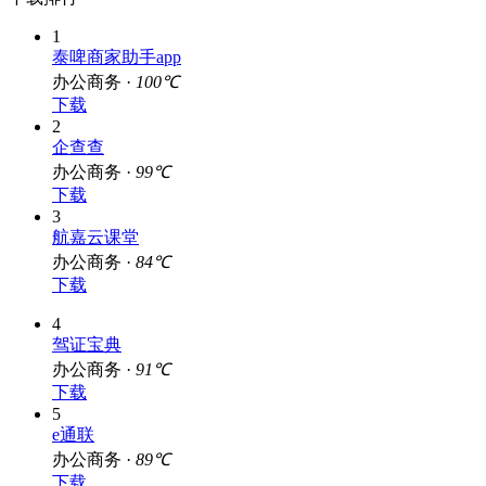
1
泰啤商家助手app
办公商务 ·
100℃
下载
2
企查查
办公商务 ·
99℃
下载
3
航嘉云课堂
办公商务 ·
84℃
下载
4
驾证宝典
办公商务 ·
91℃
下载
5
e通联
办公商务 ·
89℃
下载