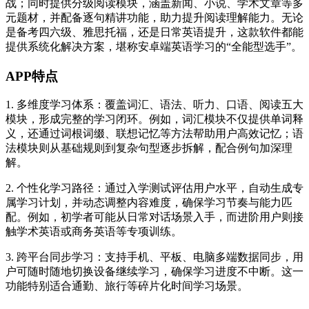
战；同时提供分级阅读模块，涵盖新闻、小说、学术文章等多
元题材，并配备逐句精讲功能，助力提升阅读理解能力。无论
是备考四六级、雅思托福，还是日常英语提升，这款软件都能
提供系统化解决方案，堪称安卓端英语学习的“全能型选手”。
APP特点
1. 多维度学习体系：覆盖词汇、语法、听力、口语、阅读五大
模块，形成完整的学习闭环。例如，词汇模块不仅提供单词释
义，还通过词根词缀、联想记忆等方法帮助用户高效记忆；语
法模块则从基础规则到复杂句型逐步拆解，配合例句加深理
解。
2. 个性化学习路径：通过入学测试评估用户水平，自动生成专
属学习计划，并动态调整内容难度，确保学习节奏与能力匹
配。例如，初学者可能从日常对话场景入手，而进阶用户则接
触学术英语或商务英语等专项训练。
3. 跨平台同步学习：支持手机、平板、电脑多端数据同步，用
户可随时随地切换设备继续学习，确保学习进度不中断。这一
功能特别适合通勤、旅行等碎片化时间学习场景。