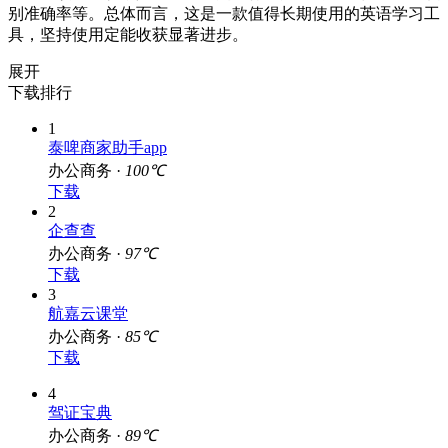
别准确率等。总体而言，这是一款值得长期使用的英语学习工
具，坚持使用定能收获显著进步。
展开
下载排行
1
泰啤商家助手app
办公商务 ·
100℃
下载
2
企查查
办公商务 ·
97℃
下载
3
航嘉云课堂
办公商务 ·
85℃
下载
4
驾证宝典
办公商务 ·
89℃