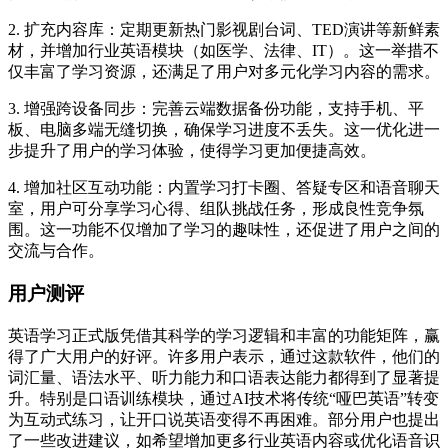
2. 扩充内容库：定期更新热门影视剧台词、TED演讲等新鲜素
材，并增加行业英语模块（如医学、法律、IT）。这一举措不
仅丰富了学习资源，还满足了用户对多元化学习内容的需求。
3. 增强跨设备同步：完善云端数据备份功能，支持手机、平
板、电脑多端无缝切换，确保学习进度不丢失。这一优化进一
步提升了用户的学习体验，使得学习更加便捷高效。
4. 增加社区互动功能：内置学习打卡圈、答疑专区和语音聊天
室，用户可分享学习心得、组队挑战任务，形成良性竞争氛
围。这一功能不仅增加了学习的趣味性，还促进了用户之间的
交流与合作。
用户测评
英语学习正式版凭借其科学的学习逻辑和丰富的功能矩阵，赢
得了广大用户的好评。许多用户表示，通过这款软件，他们的
词汇量、语法水平、听力能力和口语表达能力都得到了显著提
升。特别是口语训练模块，通过AI技术将传统“哑巴英语”转变
为互动式练习，让开口说英语变得不再困难。部分用户也提出
了一些改进建议，如希望增加更多行业英语内容或优化语音识