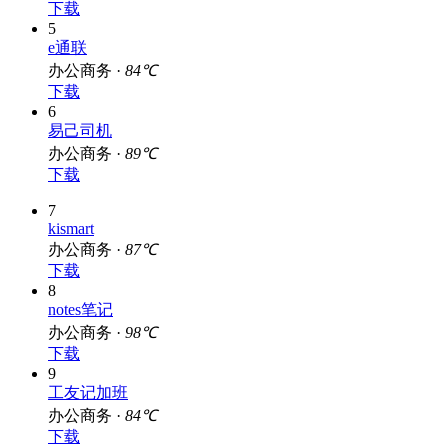
下载
5
e通联
办公商务 ·
84℃
下载
6
易己司机
办公商务 ·
89℃
下载
7
kismart
办公商务 ·
87℃
下载
8
notes笔记
办公商务 ·
98℃
下载
9
工友记加班
办公商务 ·
84℃
下载