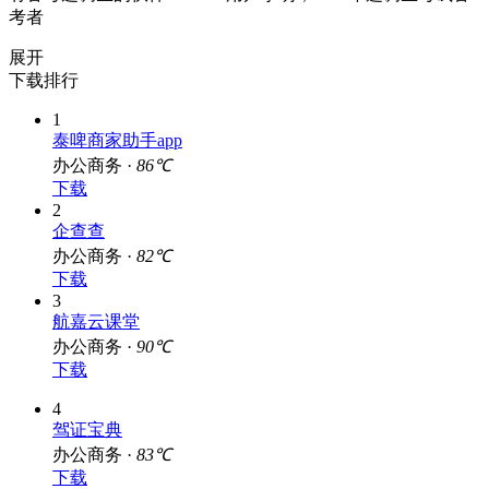
考者
展开
下载排行
1
泰啤商家助手app
办公商务 ·
86℃
下载
2
企查查
办公商务 ·
82℃
下载
3
航嘉云课堂
办公商务 ·
90℃
下载
4
驾证宝典
办公商务 ·
83℃