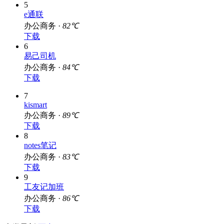
下载
5
e通联
办公商务 ·
82℃
下载
6
易己司机
办公商务 ·
84℃
下载
7
kismart
办公商务 ·
89℃
下载
8
notes笔记
办公商务 ·
83℃
下载
9
工友记加班
办公商务 ·
86℃
下载