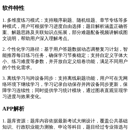
软件特性
1. 多维度练习模式：支持顺序刷题、随机组题、章节专练等多
种模式，用户可根据学习进度自由选择；题目解析涵盖正确答
案、解题思路及关联知识点拓展，部分难题配备视频讲解或图
文说明，帮助用户深入理解考点。
2. 个性化学习路径：基于用户答题数据动态调整复习计划，智
能推荐每日练习任务，确保学习节奏稳定；支持自定义字体大
小、练习难度等参数，并开放自定义组卷功能，满足不同用户
的个性化需求。
3. 离线学习与跨设备同步：支持离线刷题功能，用户可在无网
络环境下继续学习，学习记录自动保存并跨设备同步更新，保
障学习连续性；同时提供学习统计模块，通过图表直观呈现学
习进度与效果变化。
APP解析
1. 题库资源：题库内容依据最新考试大纲设计，覆盖公共基础
知识、行政职业能力测验、申论等科目，题目经过专业筛选与