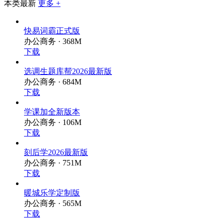
本类最新
更多 +
快易词霸正式版
办公商务 · 368M
下载
选调生题库帮2026最新版
办公商务 · 684M
下载
学课加全新版本
办公商务 · 106M
下载
刻后学2026最新版
办公商务 · 751M
下载
暖城乐学定制版