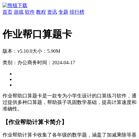
首页
游戏
软件
教程
资讯
专题
排行榜
作业帮口算题卡
版本：v5.10.0
大小：5.90M
类别：办公商务
时间：2024-04-17
作业帮助口算题卡是一款专为小学生设计的口算练习软件，通
过提供多种口算题，帮助孩子巩固数学基础，提高计算速度和
准确性。
【作业帮助计算卡简介】
作业帮助计算卡收集了各年级的数学题，涵盖了加减乘除等基