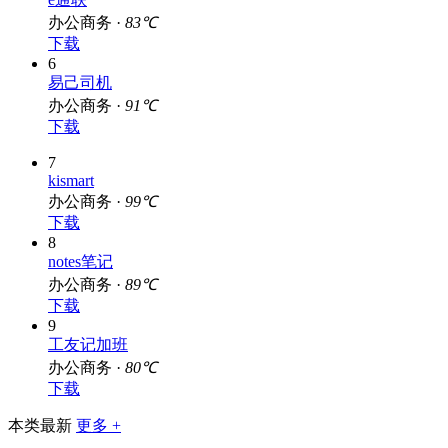
办公商务 ·
83℃
下载
6
易己司机
办公商务 ·
91℃
下载
7
kismart
办公商务 ·
99℃
下载
8
notes笔记
办公商务 ·
89℃
下载
9
工友记加班
办公商务 ·
80℃
下载
本类最新
更多 +