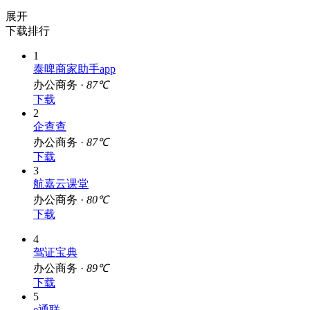
展开
下载排行
1
泰啤商家助手app
办公商务 ·
87℃
下载
2
企查查
办公商务 ·
87℃
下载
3
航嘉云课堂
办公商务 ·
80℃
下载
4
驾证宝典
办公商务 ·
89℃
下载
5
e通联