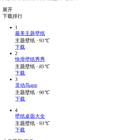
由搜索了解并快速设置壁纸到桌面上！
展开
下载排行
1
最美主题壁纸
主题壁纸 ·
93℃
下载
2
快滑壁纸秀秀
主题壁纸 ·
85℃
下载
3
灵动鸟app
主题壁纸 ·
90℃
下载
4
壁纸桌面大全
主题壁纸 ·
93℃
下载