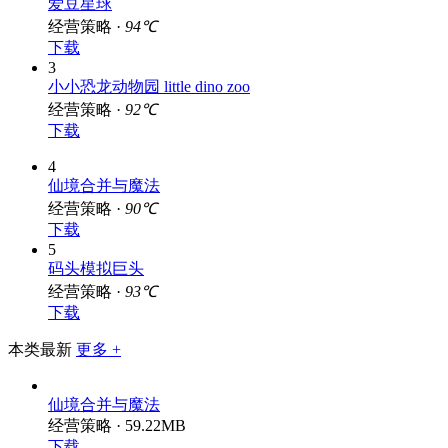
爱豆星球
经营策略 ·
94℃
下载
3
小小恐龙动物园 little dino zoo
经营策略 ·
92℃
下载
4
仙境合并与魔法
经营策略 ·
90℃
下载
5
码头模拟巨头
经营策略 ·
93℃
下载
本类最新
更多 +
仙境合并与魔法
经营策略 · 59.22MB
下载