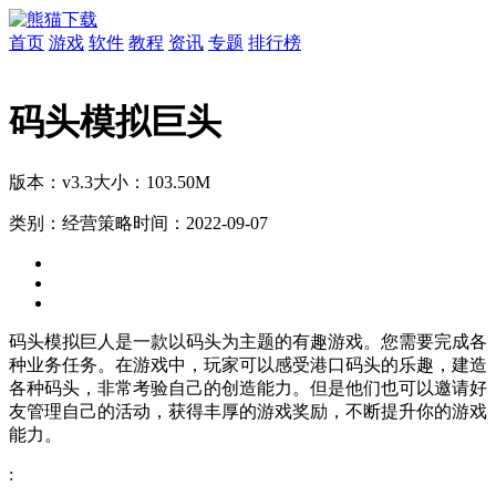
首页
游戏
软件
教程
资讯
专题
排行榜
码头模拟巨头
版本：v3.3
大小：103.50M
类别：经营策略
时间：2022-09-07
码头模拟巨人是一款以码头为主题的有趣游戏。您需要完成各
种业务任务。在游戏中，玩家可以感受港口码头的乐趣，建造
各种码头，非常考验自己的创造能力。但是他们也可以邀请好
友管理自己的活动，获得丰厚的游戏奖励，不断提升你的游戏
能力。
: