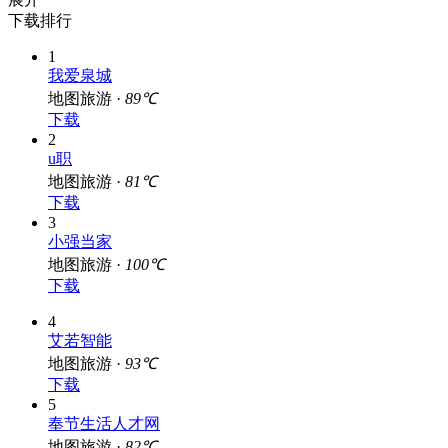
下载排行
1
我爱泉城
地图旅游 ·
89℃
下载
2
u职
地图旅游 ·
81℃
下载
3
小强当家
地图旅游 ·
100℃
下载
4
艾若智能
地图旅游 ·
93℃
下载
5
奉节生活人才网
地图旅游 ·
82℃