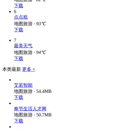
下载
6
点点租
地图旅游 ·
93℃
下载
7
最美天气
地图旅游 ·
94℃
下载
本类最新
更多 +
艾若智能
地图旅游 · 54.4MB
下载
奉节生活人才网
地图旅游 · 50.7MB
下载