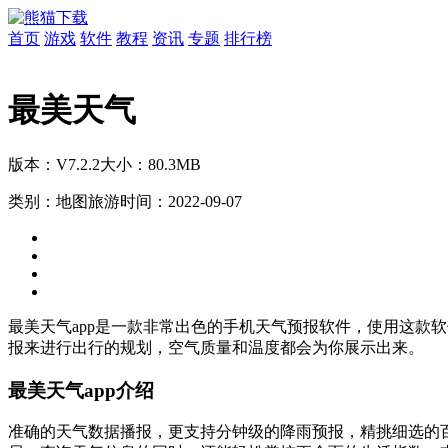
首页
游戏
软件
教程
资讯
专题
排行榜
最美天气
版本：V7.2.2
大小：80.3MB
类别：地图旅游
时间：2022-09-07
最美天气app是一款非常出色的手机天气预报软件，使用这款
报来进行出行的规划，空气质量和温度都会为你展示出来。
最美天气app介绍
准确的天气数据播报，更支持分钟级的降雨预报，精挑细选的