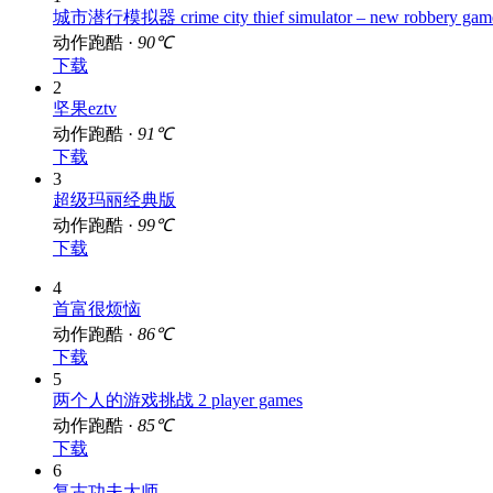
城市潜行模拟器 crime city thief simulator – new robbery gam
动作跑酷 ·
90℃
下载
2
坚果eztv
动作跑酷 ·
91℃
下载
3
超级玛丽经典版
动作跑酷 ·
99℃
下载
4
首富很烦恼
动作跑酷 ·
86℃
下载
5
两个人的游戏挑战 2 player games
动作跑酷 ·
85℃
下载
6
复古功夫大师