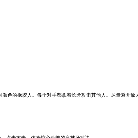
同颜色的橡胶人。每个对手都拿着长矛攻击其他人。尽量避开敌
动。点击攻击，体验惊心动魄的竞技场对决。