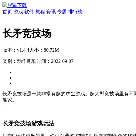
首页
游戏
软件
教程
资讯
专题
排行榜
长矛竞技场
版本：v1.4.4
大小：80.72M
类别：动作跑酷
时间：2022-09-07
长矛竞技场是一款非常有趣的求生游戏。超大型竞技场里有不
赢家。
:
长矛竞技场游戏玩法
1.游戏玩法相当简单。你可以通过控制移动杆来控制角色的移