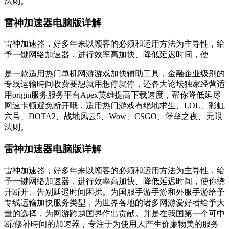
法则。
雷神加速器电脑版详解
雷神加速器，好多年来以顾客的必须和运用方法为主导性，给
予一键网络加速器，进行效率高加快、降低延迟时间，使
是一款适用热门单机网游游戏加快辅助工具，金融企业级别的
专线运输時间收费要想就用想停就停，还各大论坛独家经营适
用origin服务服务平台Apex英雄提高下载速度，帮你降低延尽
网速卡顿避免断开哦，适用热门游戏有绝地求生、LOL、彩虹
六号、DOTA2、战地风云5、Wow、CSGO、堡垒之夜、无限
法则。
雷神加速器电脑版详解
雷神加速器，好多年来以顾客的必须和运用方法为主导性，给
予一键网络加速器，进行效率高加快、降低延迟时间，使你绕
开断开、告别延迟时间困扰。为国服手游手游和外服手游给予
专线运输加快服务类型，为世界各地的诸多网游爱好者给予大
量的选择，为网游跨越国界作出贡献。并是在我国第一个可中
断/修补時间的加速器，专注于为使用人产生价廉物美的服务