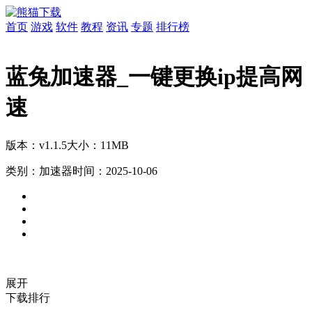
首页
游戏
软件
教程
资讯
专题
排行榜
蓝兔加速器_一键更换ip提高网
速
版本：v1.1.5
大小：11MB
类别：加速器
时间：2025-10-06
展开
下载排行