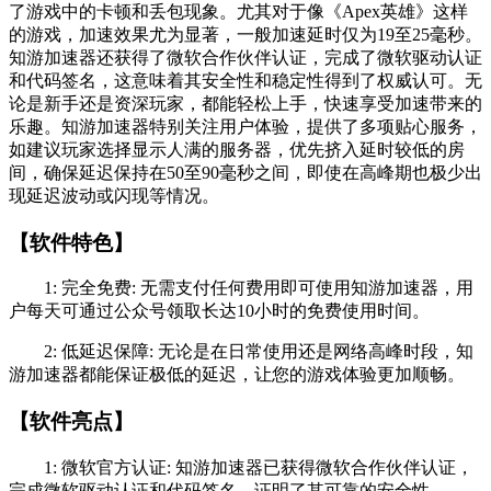
了游戏中的卡顿和丢包现象。尤其对于像《Apex英雄》这样
的游戏，加速效果尤为显著，一般加速延时仅为19至25毫秒。
知游加速器还获得了微软合作伙伴认证，完成了微软驱动认证
和代码签名，这意味着其安全性和稳定性得到了权威认可。无
论是新手还是资深玩家，都能轻松上手，快速享受加速带来的
乐趣。知游加速器特别关注用户体验，提供了多项贴心服务，
如建议玩家选择显示人满的服务器，优先挤入延时较低的房
间，确保延迟保持在50至90毫秒之间，即使在高峰期也极少出
现延迟波动或闪现等情况。
【软件特色】
1: 完全免费: 无需支付任何费用即可使用知游加速器，用
户每天可通过公众号领取长达10小时的免费使用时间。
2: 低延迟保障: 无论是在日常使用还是网络高峰时段，知
游加速器都能保证极低的延迟，让您的游戏体验更加顺畅。
【软件亮点】
1: 微软官方认证: 知游加速器已获得微软合作伙伴认证，