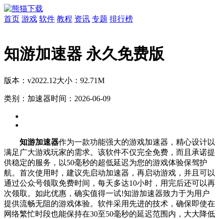
首页
游戏
软件
教程
资讯
专题
排行榜
知游加速器 永久免费版
版本：v2022.12
大小：92.71M
类别：加速器
时间：2026-06-09
知游加速器
作为一款功能强大的游戏加速器，精心设计以
满足广大游戏玩家的需求。该软件不仅完全免费，而且承诺提
供稳定的服务，以50毫秒的超低延迟为您的游戏体验保驾护
航。首次使用时，建议先启动加速器，再启动游戏，并且可以
通过公众号领取免费时间，每天多达10小时，用完后还可以再
次领取。如此优惠，确实值得一试!知游加速器致力于为用户
提供流畅无阻的游戏体验。软件采用先进的技术，确保即使在
网络繁忙时段也能保持在30至50毫秒的延迟范围内，大大降低