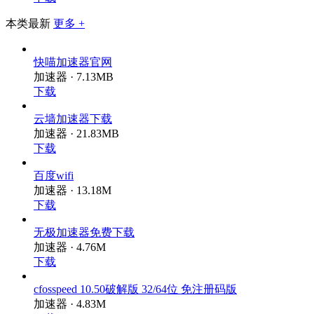
下载
本类最新
更多 +
快喵加速器官网
加速器 · 7.13MB
下载
云墙加速器下载
加速器 · 21.83MB
下载
百度wifi
加速器 · 13.18M
下载
无极加速器免费下载
加速器 · 4.76M
下载
cfosspeed 10.50破解版 32/64位 免注册码版