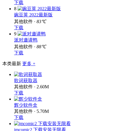
下载
8
豌豆荚 2022最新版
其他软件 ·
83℃
下载
9
派对邀请鸭
其他软件 ·
88℃
下载
本类最新
更多 +
歌词获取器
其他软件 · 2.60M
下载
辉少软件盒
其他软件 · 5.70M
下载
jmcomic2 下载安装无限看