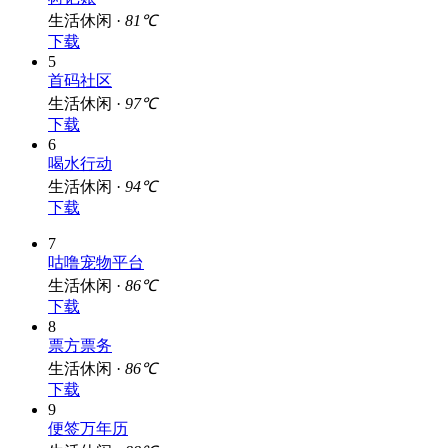
生活休闲 ·
81℃
下载
5
首码社区
生活休闲 ·
97℃
下载
6
喝水行动
生活休闲 ·
94℃
下载
7
咕噜宠物平台
生活休闲 ·
86℃
下载
8
票方票务
生活休闲 ·
86℃
下载
9
便签万年历