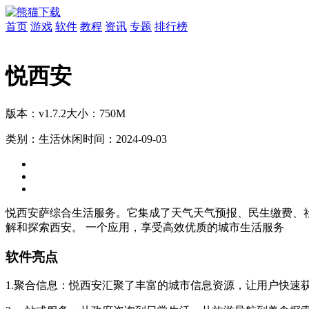
首页
游戏
软件
教程
资讯
专题
排行榜
悦西安
版本：v1.7.2
大小：750M
类别：生活休闲
时间：2024-09-03
悦西安萨综合
生活
服务
。它集成了
天气
天气预报、民生缴费、
解和探索西安。 一个应用，享受高效优质的
城市生活服务
软件亮点
1.聚合信息：悦西安汇聚了丰富的城市信息资源，让用户快速