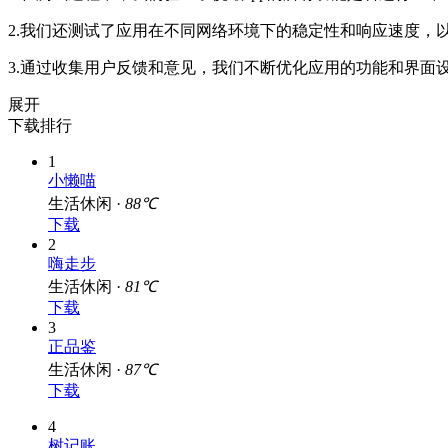
2.我们还测试了应用在不同网络环境下的稳定性和响应速度，
3.通过收集用户反馈和意见，我们不断优化应用的功能和界面
展开
下载排行
1
小懒喵
生活休闲 ·
88℃
下载
2
嗨走步
生活休闲 ·
81℃
下载
3
正品鉴
生活休闲 ·
87℃
下载
4
树记账