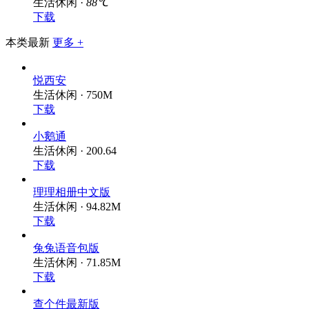
生活休闲 ·
88℃
下载
本类最新
更多 +
悦西安
生活休闲 · 750M
下载
小鹅通
生活休闲 · 200.64
下载
理理相册中文版
生活休闲 · 94.82M
下载
兔兔语音包版
生活休闲 · 71.85M
下载
查个件最新版