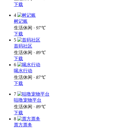
下载
4
树记账
生活休闲 ·
97℃
下载
5
首码社区
生活休闲 ·
89℃
下载
6
喝水行动
生活休闲 ·
87℃
下载
7
咕噜宠物平台
生活休闲 ·
89℃
下载
8
票方票务
生活休闲 ·
84℃