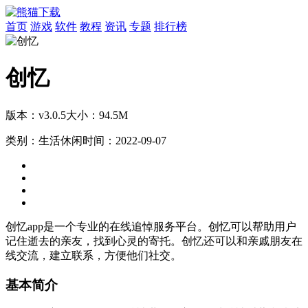
首页
游戏
软件
教程
资讯
专题
排行榜
创忆
版本：v3.0.5
大小：94.5M
类别：生活休闲
时间：2022-09-07
创忆app是一个专业的在线追悼服务平台。创忆可以帮助用户
记住逝去的亲友，找到心灵的寄托。创忆还可以和亲戚朋友在
线交流，建立联系，方便他们社交。
基本简介