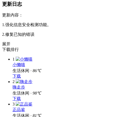
更新日志
更新内容：
1.强化信息安全检测功能。
2.修复已知的错误
展开
下载排行
1
小懒喵
生活休闲 ·
86℃
下载
2
嗨走步
生活休闲 ·
98℃
下载
3
正品鉴
生活休闲 ·
81℃