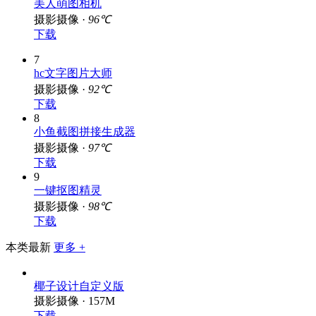
美人萌图相机
摄影摄像 ·
96℃
下载
7
hc文字图片大师
摄影摄像 ·
92℃
下载
8
小鱼截图拼接生成器
摄影摄像 ·
97℃
下载
9
一键抠图精灵
摄影摄像 ·
98℃
下载
本类最新
更多 +
椰子设计自定义版
摄影摄像 · 157M
下载