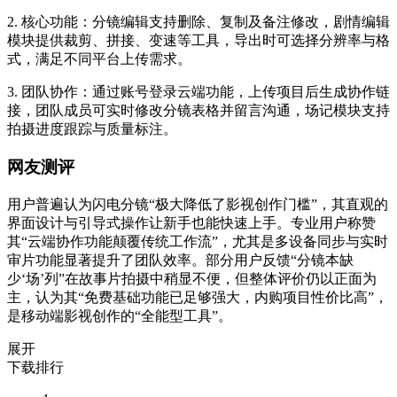
2. 核心功能：分镜编辑支持删除、复制及备注修改，剧情编辑
模块提供裁剪、拼接、变速等工具，导出时可选择分辨率与格
式，满足不同平台上传需求。
3. 团队协作：通过账号登录云端功能，上传项目后生成协作链
接，团队成员可实时修改分镜表格并留言沟通，场记模块支持
拍摄进度跟踪与质量标注。
网友测评
用户普遍认为闪电分镜“极大降低了影视创作门槛”，其直观的
界面设计与引导式操作让新手也能快速上手。专业用户称赞
其“云端协作功能颠覆传统工作流”，尤其是多设备同步与实时
审片功能显著提升了团队效率。部分用户反馈“分镜本缺
少‘场’列”在故事片拍摄中稍显不便，但整体评价仍以正面为
主，认为其“免费基础功能已足够强大，内购项目性价比高”，
是移动端影视创作的“全能型工具”。
展开
下载排行