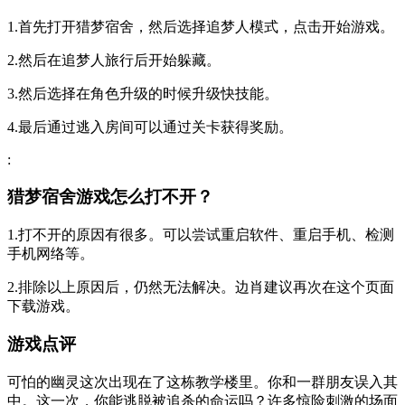
1.首先打开猎梦宿舍，然后选择追梦人模式，点击开始游戏。
2.然后在追梦人旅行后开始躲藏。
3.然后选择在角色升级的时候升级快技能。
4.最后通过逃入房间可以通过关卡获得奖励。
:
猎梦宿舍游戏怎么打不开？
1.打不开的原因有很多。可以尝试重启软件、重启手机、检测
手机网络等。
2.排除以上原因后，仍然无法解决。边肖建议再次在这个页面
下载游戏。
游戏点评
可怕的幽灵这次出现在了这栋教学楼里。你和一群朋友误入其
中。这一次，你能逃脱被追杀的命运吗？许多惊险刺激的场面