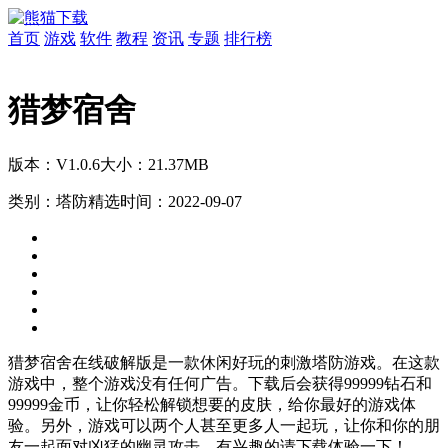
首页
游戏
软件
教程
资讯
专题
排行榜
猎梦宿舍
版本：V1.0.6
大小：21.37MB
类别：塔防精选
时间：2022-09-07
猎梦宿舍在线破解版是一款休闲好玩的刺激塔防游戏。在这款
游戏中，整个游戏没有任何广告。下载后会获得99999钻石和
99999金币，让你轻松解锁想要的皮肤，给你最好的游戏体
验。另外，游戏可以两个人甚至更多人一起玩，让你和你的朋
友一起面对凶猛的幽灵攻击。有兴趣的请下载体验一下！