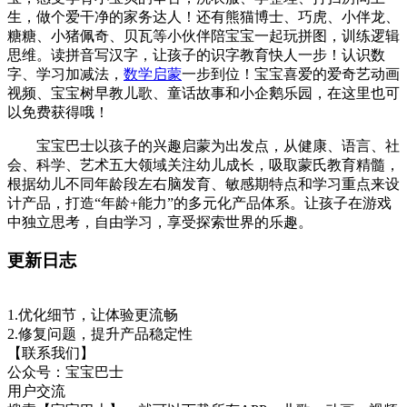
宝，感受孕育小宝贝的辛苦；洗衣服、学整理、打扫房间卫
生，做个爱干净的家务达人！还有熊猫博士、巧虎、小伴龙、
糖糖、小猪佩奇、贝瓦等小伙伴陪宝宝一起玩拼图，训练逻辑
思维。读拼音写汉字，让孩子的识字教育快人一步！认识数
字、学习加减法，
数学启蒙
一步到位！宝宝喜爱的爱奇艺动画
视频、宝宝树早教儿歌、童话故事和小企鹅乐园，在这里也可
以免费获得哦！
宝宝巴士以孩子的兴趣启蒙为出发点，从健康、语言、社
会、科学、艺术五大领域关注幼儿成长，吸取蒙氏教育精髓，
根据幼儿不同年龄段左右脑发育、敏感期特点和学习重点来设
计产品，打造“年龄+能力”的多元化产品体系。让孩子在游戏
中独立思考，自由学习，享受探索世界的乐趣。
更新日志
1.优化细节，让体验更流畅
2.修复问题，提升产品稳定性
【联系我们】
公众号：宝宝巴士