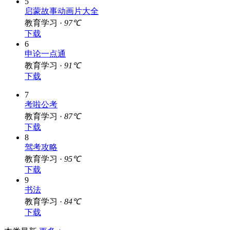
下载
5
启蒙故事动画片大全
教育学习 ·
97℃
下载
6
申论一点通
教育学习 ·
91℃
下载
7
考啦公考
教育学习 ·
87℃
下载
8
驾考攻略
教育学习 ·
95℃
下载
9
书法
教育学习 ·
84℃