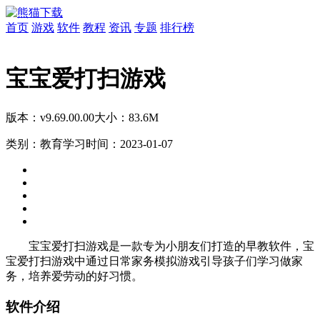
首页
游戏
软件
教程
资讯
专题
排行榜
宝宝爱打扫游戏
版本：v9.69.00.00
大小：83.6M
类别：教育学习
时间：2023-01-07
宝宝爱打扫游戏是一款专为小朋友们打造的早教软件，宝
宝爱打扫游戏中通过日常家务模拟游戏引导孩子们学习做家
务，培养爱劳动的好习惯。
软件介绍