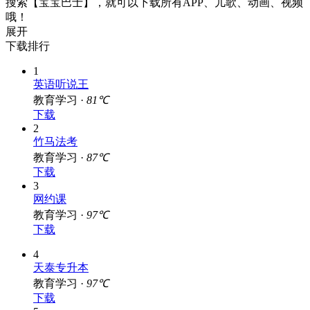
用户交流
搜索【宝宝巴士】，就可以下载所有APP、儿歌、动画、视频
哦！
展开
下载排行
1
英语听说王
教育学习 ·
81℃
下载
2
竹马法考
教育学习 ·
87℃
下载
3
网约课
教育学习 ·
97℃
下载
4
天泰专升本
教育学习 ·
97℃