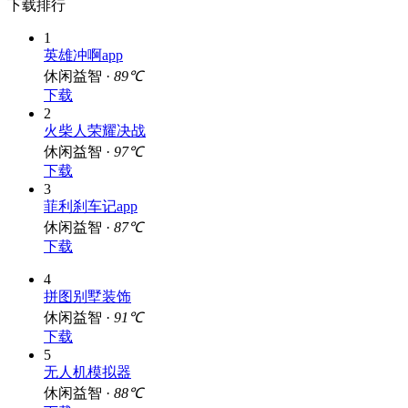
下载排行
1
英雄冲啊app
休闲益智 ·
89℃
下载
2
火柴人荣耀决战
休闲益智 ·
97℃
下载
3
菲利刹车记app
休闲益智 ·
87℃
下载
4
拼图别墅装饰
休闲益智 ·
91℃
下载
5
无人机模拟器