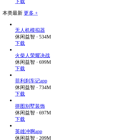
休闲益智 ·
88℃
下载
本类最新
更多 +
无人机模拟器
休闲益智 · 534M
下载
火柴人荣耀决战
休闲益智 · 699M
下载
菲利刹车记app
休闲益智 · 734M
下载
拼图别墅装饰
休闲益智 · 697M
下载