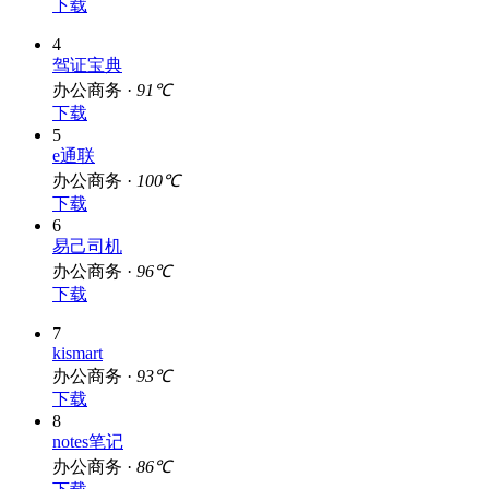
下载
4
驾证宝典
办公商务 ·
91℃
下载
5
e通联
办公商务 ·
100℃
下载
6
易己司机
办公商务 ·
96℃
下载
7
kismart
办公商务 ·
93℃
下载
8
notes笔记
办公商务 ·
86℃