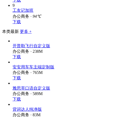
下载
9
工友记加班
办公商务 ·
94℃
下载
本类最新
更多 +
开普勒飞行自定义版
办公商务 · 238M
下载
安安用车车主端定制版
办公商务 · 765M
下载
雅思哥口语自定义版
办公商务 · 589M
下载
背词达人纯净版
办公商务 · 83M