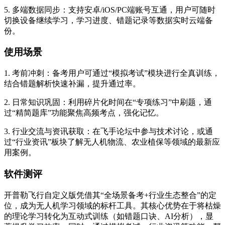
5. 多端数据同步：支持安卓/iOS/PC端账号互通，用户可随时
切换设备继续学习，学习进度、错题记录等数据实时云端备
份。
使用场景
1. 考前冲刺：备考用户可通过“模拟考试”模块进行全真训练，
结合错题解析快速补漏，提升通过率。
2. 日常知识巩固：利用碎片化时间在“专项练习”中刷题，通
过“精简题库”功能聚焦高频考点，强化记忆。
3. 行业交流与资讯获取：在飞手论坛中参与技术讨论，或通
过“行业资讯”板块了解无人机物流、农业植保等领域的最新应
用案例。
软件测评
开普勒飞行自定义版凭借其“全场景备考+行业生态整合”的定
位，成为无人机学习领域的标杆工具。其核心优势在于将枯燥
的理论学习转化为互动式训练（如错题口诀、AI分析），显