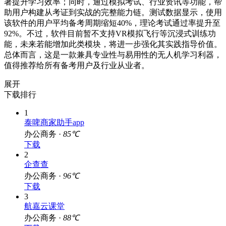
著提升学习效率；同时，通过模拟考试、行业资讯等功能，帮
助用户构建从考证到实战的完整能力链。测试数据显示，使用
该软件的用户平均备考周期缩短40%，理论考试通过率提升至
92%。不过，软件目前暂不支持VR模拟飞行等沉浸式训练功
能，未来若能增加此类模块，将进一步强化其实践指导价值。
总体而言，这是一款兼具专业性与易用性的无人机学习利器，
值得推荐给所有备考用户及行业从业者。
展开
下载排行
1
泰啤商家助手app
办公商务 ·
85℃
下载
2
企查查
办公商务 ·
96℃
下载
3
航嘉云课堂
办公商务 ·
88℃