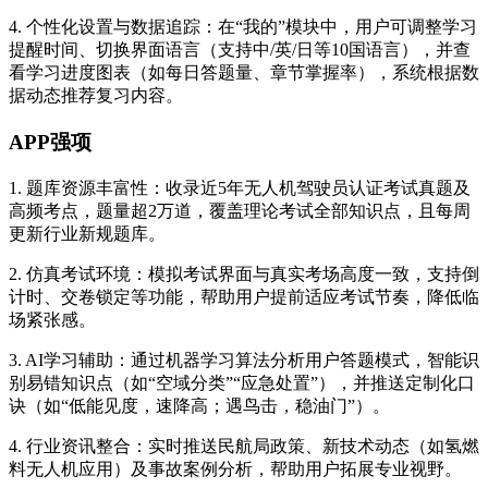
4. 个性化设置与数据追踪：在“我的”模块中，用户可调整学习
提醒时间、切换界面语言（支持中/英/日等10国语言），并查
看学习进度图表（如每日答题量、章节掌握率），系统根据数
据动态推荐复习内容。
APP强项
1. 题库资源丰富性：收录近5年无人机驾驶员认证考试真题及
高频考点，题量超2万道，覆盖理论考试全部知识点，且每周
更新行业新规题库。
2. 仿真考试环境：模拟考试界面与真实考场高度一致，支持倒
计时、交卷锁定等功能，帮助用户提前适应考试节奏，降低临
场紧张感。
3. AI学习辅助：通过机器学习算法分析用户答题模式，智能识
别易错知识点（如“空域分类”“应急处置”），并推送定制化口
诀（如“低能见度，速降高；遇鸟击，稳油门”）。
4. 行业资讯整合：实时推送民航局政策、新技术动态（如氢燃
料无人机应用）及事故案例分析，帮助用户拓展专业视野。