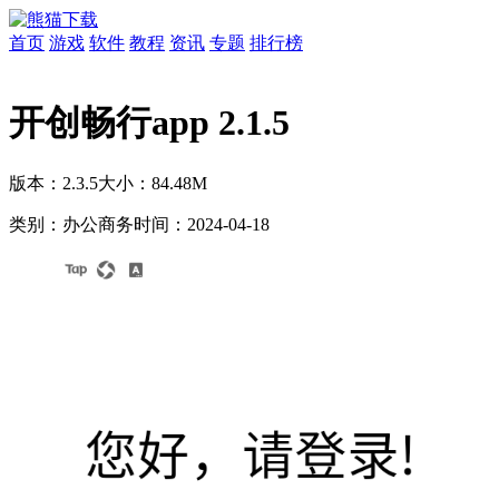
首页
游戏
软件
教程
资讯
专题
排行榜
开创畅行app 2.1.5
版本：2.3.5
大小：84.48M
类别：办公商务
时间：2024-04-18