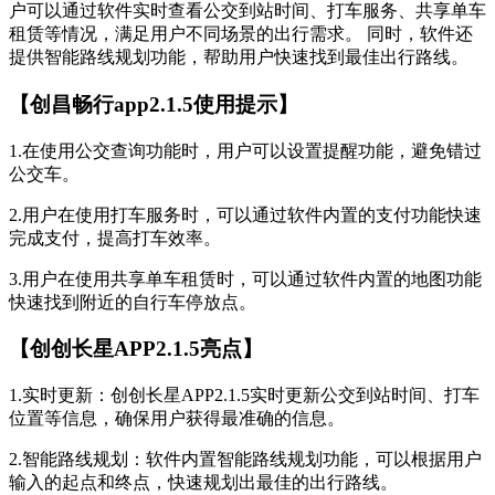
户可以通过软件实时查看公交到站时间、打车服务、共享单车
租赁等情况，满足用户不同场景的出行需求。 同时，软件还
提供智能路线规划功能，帮助用户快速找到最佳出行路线。
【创昌畅行app2.1.5使用提示】
1.在使用公交查询功能时，用户可以设置提醒功能，避免错过
公交车。
2.用户在使用打车服务时，可以通过软件内置的支付功能快速
完成支付，提高打车效率。
3.用户在使用共享单车租赁时，可以通过软件内置的地图功能
快速找到附近的自行车停放点。
【创创长星APP2.1.5亮点】
1.实时更新：创创长星APP2.1.5实时更新公交到站时间、打车
位置等信息，确保用户获得最准确的信息。
2.智能路线规划：软件内置智能路线规划功能，可以根据用户
输入的起点和终点，快速规划出最佳的出行路线。