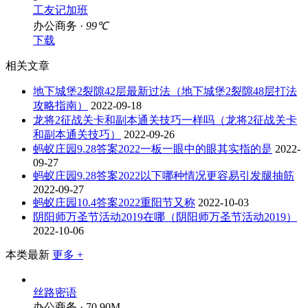
工友记加班
办公商务 ·
99℃
下载
相关文章
地下城堡2裂隙42层最新过法（地下城堡2裂隙48层打法
攻略指南）
2022-09-18
龙将2征战关卡和副本通关技巧一样吗（龙将2征战关卡
和副本通关技巧）
2022-09-26
蚂蚁庄园9.28答案2022一板一眼中的眼其实指的是
2022-
09-27
蚂蚁庄园9.28答案2022以下哪种情况更容易引发腿抽筋
2022-09-27
蚂蚁庄园10.4答案2022重阳节又称
2022-10-03
阴阳师万圣节活动2019在哪（阴阳师万圣节活动2019）
2022-10-06
本类最新
更多 +
丝路密语
办公商务 · 70.90M