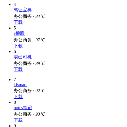
4
驾证宝典
办公商务 ·
84℃
下载
5
e通联
办公商务 ·
97℃
下载
6
易己司机
办公商务 ·
89℃
下载
7
kismart
办公商务 ·
92℃
下载
8
notes笔记
办公商务 ·
93℃
下载
9