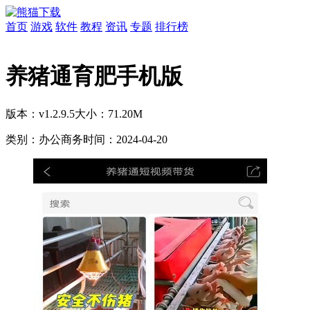
首页
游戏
软件
教程
资讯
专题
排行榜
养猪通育肥手机版
版本：v1.2.9.5
大小：71.20M
类别：办公商务
时间：2024-04-20